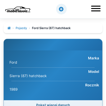
Pojazdy
Ford Sierra (87) hatchback
Marka
Ford
Model
Sierra (87) hatchback
Rocznik
1989
Pokaż więcej danych