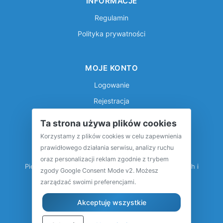
INFORMACJE
Regulamin
Polityka prywatności
MOJE KONTO
Logowanie
Rejestracja
Ta strona używa plików cookies
Korzystamy z plików cookies w celu zapewnienia
prawidłowego działania serwisu, analizy ruchu
oraz personalizacji reklam zgodnie z trybem
Pierwsza międzynarodowa baza pojazdów klasycznych i
zgody Google Consent Mode v2. Możesz
zabytkowych
zarządzać swoimi preferencjami.
Akceptuję wszystkie