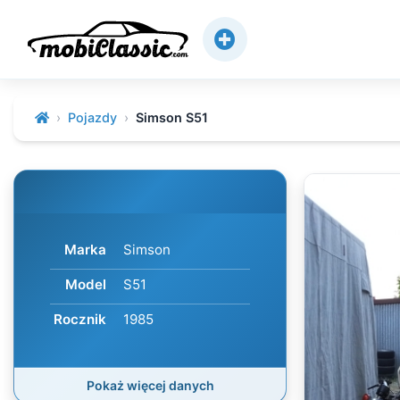
Pojazdy
Simson S51
Marka
Simson
Model
S51
Rocznik
1985
Pokaż więcej danych